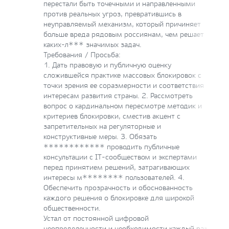
перестали быть точечными и направленными
против реальных угроз, превратившись в
неуправляемый механизм, который причиняет
больше вреда рядовым россиянам, чем решает
каких-л*** значимых задач.
Требования / Просьба:
1. Дать правовую и публичную оценку
сложившейся практике массовых блокировок с
точки зрения ее соразмерности и соответствия
интересам развития страны. 2. Рассмотреть
вопрос о кардинальном пересмотре методик и
критериев блокировки, сместив акцент с
запретительных на регуляторные и
конструктивные меры. 3. Обязать
************ проводить публичные
консультации с IT-сообществом и экспертами
перед принятием решений, затрагивающих
интересы м******** пользователей. 4.
Обеспечить прозрачность и обоснованность
каждого решения о блокировке для широкой
общественности.
Устал от постоянной цифровой
неопределенности и необходимости каждый раз