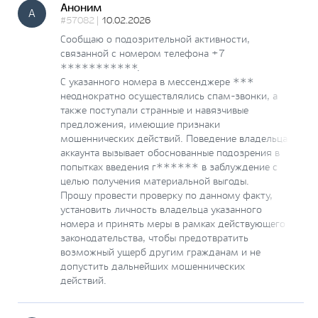
Аноним
А
#57082 |
10.02.2026
Сообщаю о подозрительной активности,
связанной с номером телефона +7
***********.
С указанного номера в мессенджере ***
неоднократно осуществлялись спам-звонки, а
также поступали странные и навязчивые
предложения, имеющие признаки
мошеннических действий. Поведение владельца
аккаунта вызывает обоснованные подозрения в
попытках введения г****** в заблуждение с
целью получения материальной выгоды.
Прошу провести проверку по данному факту,
установить личность владельца указанного
номера и принять меры в рамках действующего
законодательства, чтобы предотвратить
возможный ущерб другим гражданам и не
допустить дальнейших мошеннических
действий.