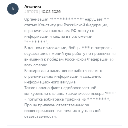
Аноним
А
#57079 |
10.02.2026
Организация "***********" нарушает **
статью Конституции Российской Федерации,
ограничивая гражданам РФ доступ к
информации и медиа в приложении
"*******".
В данном приложении, бойцы *** и патриоты
осуществляет медийную работу по привлечении
внимания к победам Российской Федерации во
всех сферах.
Блокировка и замедление работы ведет к
ограничиванию информации и созданию
информационного вакуума.
Также налицо факт недобросовестной
конкуренции с владельцами мессенджера "***"
- попытка арбитража трафика из ********.
Прошу привлечь ответственных за
вышеперечисленные деяния к уголовной
ответственности.