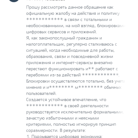
Прошу рассмотреть данное обращение как
официальную жалобу на действия и политику
************ в связи с тотальными и
необоснованными, на мой взгляд, блокировками
цифровых сервисов и приложений.
Я, как законопослушный гражданин и
налогоплательщик, регулярно сталкиваюсь с
ситуацией, когда необходимые для работы,
образования, связи и повседневной жизни
приложения и интернет-сервисы внезапно
перестают функционировать и** работают с
перебоями из-за действий ************.
Блокировки осуществляются тотально, без учета
мнения и и******** м******** обычных
пользователей.
Создается устойчивое впечатление, что
************ в своей деятельности
руководствуется исключительно формальными,
зачастую избыточными и неясными
критериями, полностью игнорируя принцип
соразмерности. В результате:
1. Подрывается цифровая экономика: