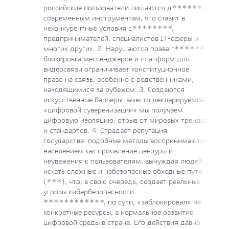
российские пользователи лишаются д****** к
современным инструментам, что ставит в
неконкурентные условия с********,
предпринимателей, специалистов IT-сферы и
многих других. 2. Нарушаются права г******:
блокировка мессенджеров и платформ для
видеосвязи ограничивает конституционное
право на связь, особенно с родственниками,
находящимися за рубежом. 3. Создаются
искусственные барьеры: вместо декларируемой
«цифровой суверенизации» мы получаем
цифровую изоляцию, отрыв от мировых трендов
и стандартов. 4. Страдает репутация
государства: подобные методы воспринимаются
населением как проявление цензуры и
неуважения к пользователям, вынуждая людей
искать сложные и небезопасные обходные пути
(***), что, в свою очередь, создает реальные
угрозы кибербезопасности.
************, по сути, «заблокировал» не
конкретные ресурсы, а нормальное развитие
цифровой среды в стране. Его действия давно