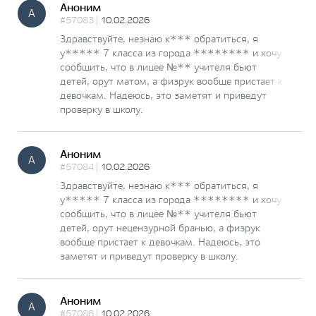
Аноним
А
#57083 |
10.02.2026
Здравствуйте, незнаю к*** обратиться, я
у***** 7 класса из города ******** и хочу
сообщить, что в лицее №** учителя бьют
детей, орут матом, а физрук вообще пристает к
девочкам. Надеюсь, это заметят и приведут
проверку в школу.
Аноним
А
#57084 |
10.02.2026
Здравствуйте, незнаю к*** обратиться, я
у***** 7 класса из города ******** и хочу
сообщить, что в лицее №** учителя бьют
детей, орут нецензурной бранью, а физрук
вообще пристает к девочкам. Надеюсь, это
заметят и приведут проверку в школу.
Аноним
А
#57086 |
10.02.2026