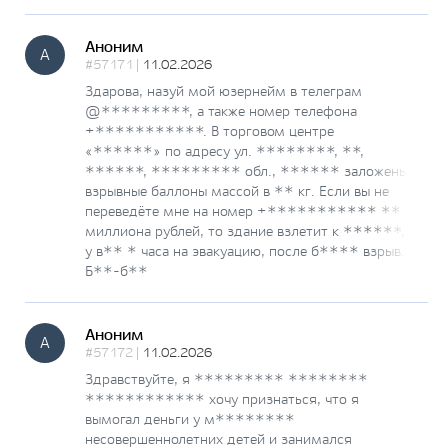
Аноним
А
#57171 |
11.02.2026
Здарова, назуй мой юзернейм в телеграм
@*********, а также номер телефона
+***********. В торговом центре
«******» по адресу ул. ********, **,
******, ********* обл., ****** заложены
взрывные баллоны массой в ** кг. Если вы не
переведёте мне на номер +*********** **
миллиона рублей, то здание взлетит к ******,
у в** * часа на эвакуацию, после б**** взрыв.
Б**-б**
Аноним
А
#57172 |
11.02.2026
Здравствуйте, я ********* ********
************ хочу признаться, что я
вымогал деньги у м********
несовершеннолетних детей и занимался